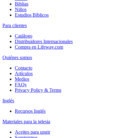
Biblias
Niños
Estudios Bíblicos
Para clientes
Catálogo
Distribuidores Internacionales
Compra en Lifeway.com
Quiénes somos
Contacto
Artículos
Medios
FAQs
Privacy Policy & Terms
Inglés
Recursos Inglés
Materiales para la iglesia
Aceites para ungir
Suministros