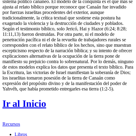
sistema político cananeo. El modelo de la conquista es el que más se
ajusta al relato bíblico porque reconoce que Canaán fue invadido
por fuerzas israelitas procedentes del exterior, aunque
tradicionalmente, la crítica textual que sostiene esta postura ha
exagerado la violencia y la destrucción de ciudades y poblados.
Según el testimonio bíblico, solo Jericó, Hai y Hazor (6:24; 8:28;
11:11,13) fueron destruidas. Por otra parte, ni el modelo de
penetración pacífica ni el de la revuelta de trabajadores rurales se
corresponden con el relato bíblico de los hechos, sino que muestran
escepticismo respecto de la narración bíblica; y su intento de ofrecer
explicaciones alternativas de la ocupación de la tierra pone de
manifiesto su prejuicio contra lo sobrenatural. Por lo demás, ninguno
de estos modelos explica los datos que presenta el texto bíblico. Para
la Escritura, las victorias de Israel manifiestan la soberanía de Dios;
los israelitas tomaron posesión de la tierra de Canaán como
expresión del propósito divino y de la manifestación del poder de
Yahvéh, que había prometido entregarles esa tierra (1:2-5).
Ir al Inicio
Recursos
Libros