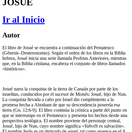
JOSUÉ
Ir al Inicio
Autor
El libro de Josué se encuentra a continuación del Pentateuco
(Génesis–Deuteronomio). Según el orden de los libros en la Biblia
hebrea, Josué inicia una serie llamada Profetas Anteriores, mientras
que, en la Biblia cristiana, encabeza el conjunto de libros llamados
«históricos».
Josué narra la conquista de la tierra de Canaán por parte de los
israelitas, conducidos por el sucesor de Moisés: Josué, hijo de Nun.
La conquista llevada a cabo por Israel dio cumplimiento a la
promesa hecha a Abraham de que su descendencia poseería esa
tierra (Gn. 12:6-9). El libro continúa la crónica a partir del punto en
que se interrumpe en el Pentateuco y presenta los hechos desde una
perspectiva teológica. El nombre proviene del personaje central,
Josué, hijo de Nun, cuyo nombre significa «
Yahvéh
es salvación».
El nombre Jesús es un derivado de aquel, tal como aparece en el A.