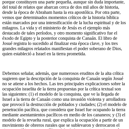
porque constituyen una parte pequeña, aunque sin duda importante,
del total de relatos que abarcan cerca de dos mil años de historia,
desde la época de Abraham hasta la era apostólica. Por otra parte,
vemos que determinados momentos críticos de la historia bíblica
están marcados por una intensificación de la lucha espiritual y de los
milagros. La vida y el ministerio de Jesús es el ejemplo más
destacado de tales períodos, y otro momento significativo fue el
éxodo de Egipto y la posterior conquista de Canaán. El libro de
Josué registra lo sucedido al finalizar esta época clave, y los tres
grandes milagros relatados manifiestan el poder soberano de Dios,
quien estableció a Israel en la tierra prometida.
Debemos señalar, además, que numerosos eruditos de la alta crítica
sugieren que la descripción de la conquista de Canaán según Josué
no se atiene a los hechos. Las tres principales explicaciones sobre la
ocupación israelita de la tierra propuestas por la crítica textual son
las siguientes: (1) el modelo de la conquista, que ve la llegada de
Israel a la tierra de Canaán como una invasión violenta y arrolladora
que provocó la destrucción de poblados y ciudades; (2) el modelo de
penetración pacífica, que considera que Israel fue ocupando la tierra
mediante asentamientos pacíficos en medio de los cananeos; y (3) el
modelo de la revuelta rural, que explica la ocupación a partir de un
movimiento de obreros rurales que se sublevaron y derrocaron el