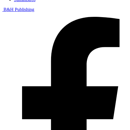
B&H Publishing