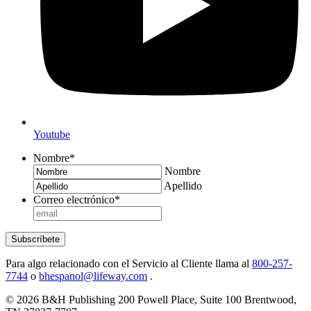
Youtube
Nombre
*
Nombre
Apellido
Correo electrónico
*
Subscríbete
Para algo relacionado con el Servicio al Cliente llama al
800-257-
7744
o
bhespanol@lifeway.com
.
© 2026 B&H Publishing 200 Powell Place, Suite 100 Brentwood,