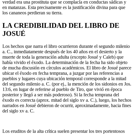
verdad era una prostituta que se complacía en conductas sádicas y
en matanzas. Esta precisamente es la justificación divina para que
los cananeos perdieran su tierra.
LA CREDIBILIDAD DEL LIBRO DE
JOSUÉ
Los hechos que narra el libro ocurrieron durante el segundo milenio
a. C., inmediatamente después de los 40 años en el desierto y la
muerte de toda la generación adulta (excepto Josué y Caleb) que
había vivido el éxodo. La determinación de la fecha ha sido objeto
de mucha discusión en círculos académicos. El libro de Josué parece
ubicar el éxodo en fecha temprana, a juzgar por las referencias a
pueblos y lugares cuya ubicación temporal corresponde a la mitad
del segundo milenio a. C. (por ej., la mención de los sidonios en Jos.
13:6, en lugar de referirse al pueblo de Tiro, que vivió en época
posterior y llegó a ser más poderoso). Si la fecha temprana del
éxodo es correcta (aprox. mitad del siglo xv a. C.), luego, los hechos
narrados en Josué debieron de ocurrir, aproximadamente, hacia fines
del siglo xv a. C.
Los eruditos de la alta crítica suelen presentar los tres portentosos