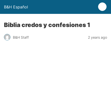
B&H Español
Biblia credos y confesiones 1
B&H Staff
2 years ago