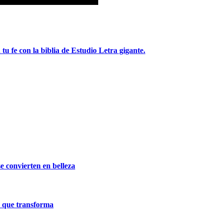
tu fe con la biblia de Estudio Letra gigante.
e convierten en belleza
a que transforma