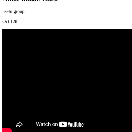
usefulgroup
Oct 12th