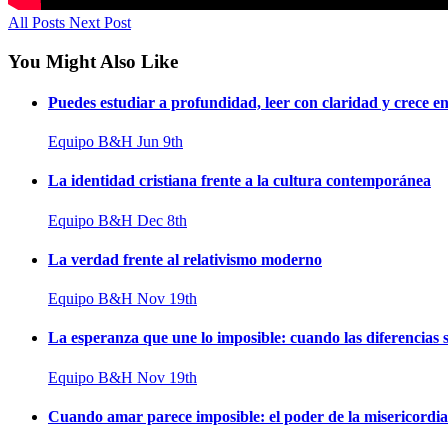
All Posts
Next Post
You Might Also Like
Puedes estudiar a profundidad, leer con claridad y crece en 
Equipo B&H
Jun 9th
La identidad cristiana frente a la cultura contemporánea
Equipo B&H
Dec 8th
La verdad frente al relativismo moderno
Equipo B&H
Nov 19th
La esperanza que une lo imposible: cuando las diferencias s
Equipo B&H
Nov 19th
Cuando amar parece imposible: el poder de la misericordi