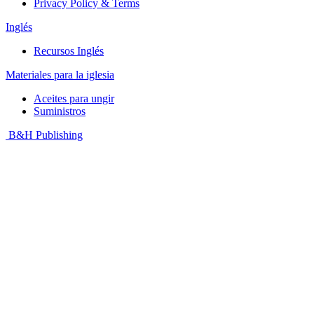
Privacy Policy & Terms
Inglés
Recursos Inglés
Materiales para la iglesia
Aceites para ungir
Suministros
B&H Publishing