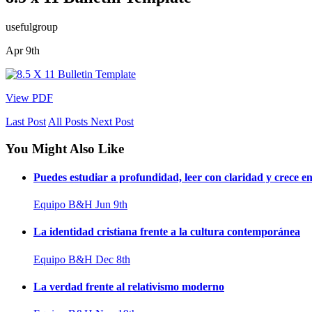
usefulgroup
Apr 9th
View PDF
Last Post
All Posts
Next Post
You Might Also Like
Puedes estudiar a profundidad, leer con claridad y crece en 
Equipo B&H
Jun 9th
La identidad cristiana frente a la cultura contemporánea
Equipo B&H
Dec 8th
La verdad frente al relativismo moderno