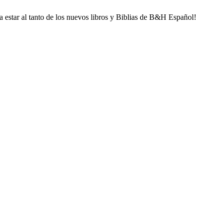
ra estar al tanto de los nuevos libros y Biblias de B&H Español!
llido