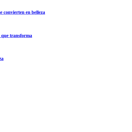
e convierten en belleza
a que transforma
za